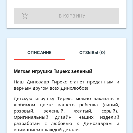
add_shopping_cart
В КОРЗИНУ
ОПИСАНИЕ
ОТЗЫВЫ (0)
Мягкая игрушка Тирекс зеленый
Наш Динозавр Тирекс станет преданным и
верным другом всех Динолюбов!
Детскую игрушку Тирекс можно заказать в
любимом цвете вашего ребенка (синий,
розовый, зеленый, желтый, серый).
Оригинальный дизайн наших изделий
разработан с любовью к Динозаврам и
вниманием к каждой детали.