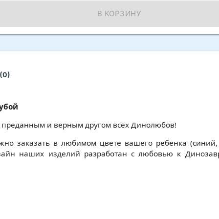
В КОРЗИНУ
(0)
лубой
т преданным и верным другом всех Динолюбов!
жно заказать в любимом цвете вашего ребенка (синий,
зайн наших изделий разработан с любовью к Динозав